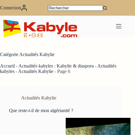
Passer
au
Connexion
contenu
Catégorie
Actualités Kabylie
Accueil
-
Actualités kabyles : Kabylie & diaspora
-
Actualités
kabyles
-
Actualités Kabylie
-
Page 6
Actualités Kabylie
Que reste-t-il de mon algérianité ?