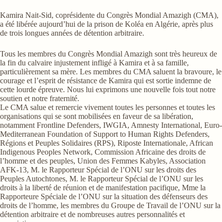
Kamira Nait-Sid, coprésidente du Congrès Mondial Amazigh (CMA),
a été libérée aujourd’hui de la prison de Koléa en Algérie, après plus
de trois longues années de détention arbitraire.
Tous les membres du Congrès Mondial Amazigh sont très heureux de
la fin du calvaire injustement infligé à Kamira et à sa famille,
particulièrement sa mère. Les membres du CMA saluent la bravoure, le
courage et l’esprit de résistance de Kamira qui est sortie indemne de
cette lourde épreuve. Nous lui exprimons une nouvelle fois tout notre
soutien et notre fraternité.
Le CMA salue et remercie vivement toutes les personnes et toutes les
organisations qui se sont mobilisées en faveur de sa libération,
notamment Frontline Defenders, IWGIA, Amnesty International, Euro-
Mediterranean Foundation of Support to Human Rights Defenders,
Régions et Peuples Solidaires (RPS), Riposte Internationale, African
Indigenous Peoples Network, Commission Africaine des droits de
l’homme et des peuples, Union des Femmes Kabyles, Association
AFK-13, M. le Rapporteur Spécial de l’ONU sur les droits des
Peuples Autochtones, M. le Rapporteur Spécial de l’ONU sur les
droits à la liberté de réunion et de manifestation pacifique, Mme la
Rapporteure Spéciale de l’ONU sur la situation des défenseurs des
droits de l’homme, les membres du Groupe de Travail de l’ONU sur la
détention arbitraire et de nombreuses autres personnalités et