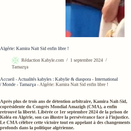
Algérie: Kamira Nait Sid enfin libre !
Rédaction Kabyle.com
1 septembre 2024
Tamazɣa
Accueil
-
Actualités kabyles : Kabylie & diaspora
-
International
/ Monde
-
Tamazɣa
-
Algérie: Kamira Nait Sid enfin libre !
Après plus de trois ans de détention arbitraire, Kamira Nait-Sid,
coprésidente du Congrès Mondial Amazigh (CMA), a enfin
retrouvé la liberté. Libérée ce 1er septembre 2024 de la prison de
Koléa en Algérie, son cas illustre la persévérance face à l’injustice.
Le CMA célèbre cette victoire tout en appelant à des changements
profonds dans la politique algérienne.