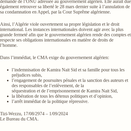
demande de l’ONU adressée au gouvernement algérien. Elle aurait due
également retrouver sa liberté le 28 mars dernier suite à l’annulation de
sa condamnation en Appel, par la Cour Suprême algérienne.
Ainsi, l’Algérie viole ouvertement sa propre législation et le droit
international. Les instances internationales doivent agir avec la plus
grande fermeté afin que le gouvernement algérien rende des comptes et
respecte ses obligations internationales en matière de droits de
l’homme.
Dans l’immédiat, le CMA exige du gouvernement algérien:
l’indemnisation de Kamira Nait Sid et sa famille pour tous les
préjudices subis,
l’engagement de poursuites pénales et la sanction des auteurs et
des responsables de l’enlèvement, de la
séquestration et de l’emprisonnement de Kamira Nait Sid,
la libération de tous les détenus politiques et d’opinion,
l’arrêt immédiat de la politique répressive.
Tizi-Wezzu, 17/08/2974 – 1/09/2024
Le Bureau du CMA.