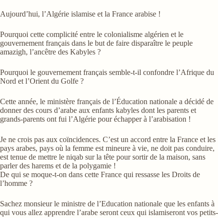
Aujourd’hui, l’Algérie islamise et la France arabise !
Pourquoi cette complicité entre le colonialisme algérien et le
gouvernement français dans le but de faire disparaître le peuple
amazigh, l’ancêtre des Kabyles ?
Pourquoi le gouvernement français semble-t-il confondre l’Afrique du
Nord et l’Orient du Golfe ?
Cette année, le ministère français de l’Éducation nationale a décidé de
donner des cours d’arabe aux enfants kabyles dont les parents et
grands-parents ont fui l’Algérie pour échapper à l’arabisation !
Je ne crois pas aux coïncidences. C’est un accord entre la France et les
pays arabes, pays où la femme est mineure à vie, ne doit pas conduire,
est tenue de mettre le niqab sur la tête pour sortir de la maison, sans
parler des harems et de la polygamie !
De qui se moque-t-on dans cette France qui ressasse les Droits de
l’homme ?
Sachez monsieur le ministre de l’Education nationale que les enfants à
qui vous allez apprendre l’arabe seront ceux qui islamiseront vos petits-