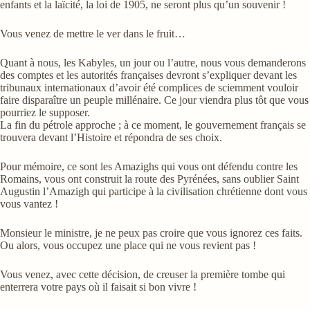
enfants et la laïcité, la loi de 1905, ne seront plus qu’un souvenir !
Vous venez de mettre le ver dans le fruit…
Quant à nous, les Kabyles, un jour ou l’autre, nous vous demanderons
des comptes et les autorités françaises devront s’expliquer devant les
tribunaux internationaux d’avoir été complices de sciemment vouloir
faire disparaître un peuple millénaire. Ce jour viendra plus tôt que vous
pourriez le supposer.
La fin du pétrole approche ; à ce moment, le gouvernement français se
trouvera devant l’Histoire et répondra de ses choix.
Pour mémoire, ce sont les Amazighs qui vous ont défendu contre les
Romains, vous ont construit la route des Pyrénées, sans oublier Saint
Augustin l’Amazigh qui participe à la civilisation chrétienne dont vous
vous vantez !
Monsieur le ministre, je ne peux pas croire que vous ignorez ces faits.
Ou alors, vous occupez une place qui ne vous revient pas !
Vous venez, avec cette décision, de creuser la première tombe qui
enterrera votre pays où il faisait si bon vivre !