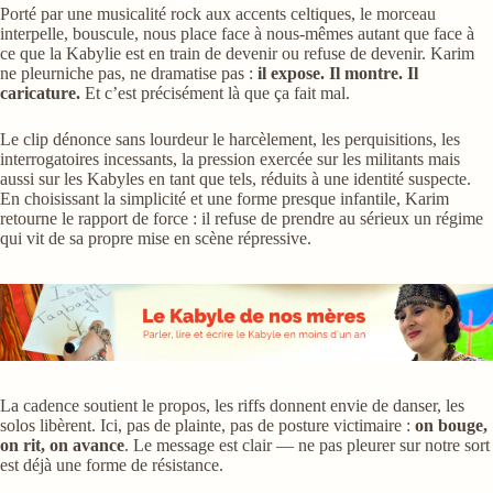
Porté par une musicalité rock aux accents celtiques, le morceau
interpelle, bouscule, nous place face à nous-mêmes autant que face à
ce que la Kabylie est en train de devenir ou refuse de devenir. Karim
ne pleurniche pas, ne dramatise pas :
il expose. Il montre. Il
caricature.
Et c’est précisément là que ça fait mal.
Le clip dénonce sans lourdeur le harcèlement, les perquisitions, les
interrogatoires incessants, la pression exercée sur les militants mais
aussi sur les Kabyles en tant que tels, réduits à une identité suspecte.
En choisissant la simplicité et une forme presque infantile, Karim
retourne le rapport de force : il refuse de prendre au sérieux un régime
qui vit de sa propre mise en scène répressive.
La cadence soutient le propos, les riffs donnent envie de danser, les
solos libèrent. Ici, pas de plainte, pas de posture victimaire :
on bouge,
on rit, on avance
. Le message est clair — ne pas pleurer sur notre sort
est déjà une forme de résistance.