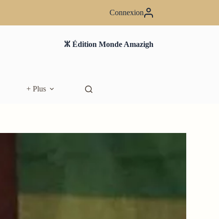
Connexion
ⵣ Édition Monde Amazigh
+ Plus