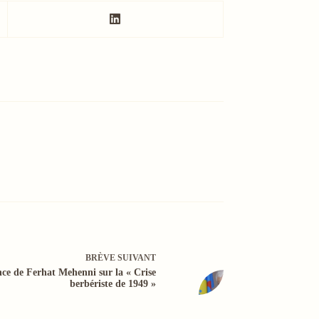
BRÈVE
SUIVANT
nce de Ferhat Mehenni sur la « Crise
berbériste de 1949 »