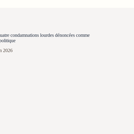
quatre condamnations lourdes dénoncées comme
politique
in 2026