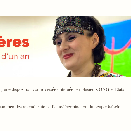
en, une disposition controversée critiquée par plusieurs ONG et États
 notamment les revendications d’autodétermination du peuple kabyle.