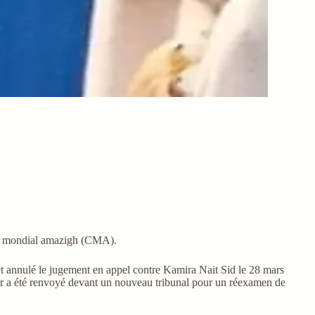
ès mondial amazigh (CMA).
 et annulé le jugement en appel contre Kamira Nait Sid le 28 mars
ier a été renvoyé devant un nouveau tribunal pour un réexamen de