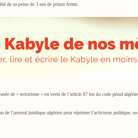
lité de sa peine de 3 ans de prison ferme.
usée de « terrorisme » en vertu de l’article 87 bis du code pénal algéri
ion de l’arsenal juridique algérien pour réprimer l’activisme politique,