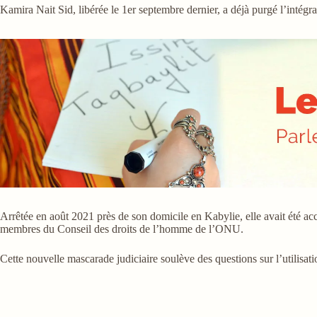
Kamira Nait Sid, libérée le 1er septembre dernier, a déjà purgé l’intégra
Arrêtée en août 2021 près de son domicile en Kabylie, elle avait été acc
membres du Conseil des droits de l’homme de l’ONU.
Cette nouvelle mascarade judiciaire soulève des questions sur l’utilisat