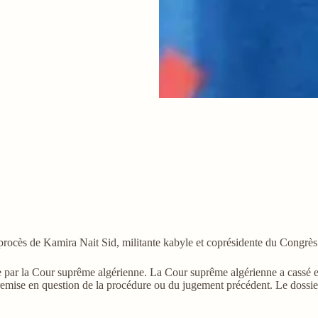
procès de Kamira Nait Sid, militante kabyle et coprésidente du Congr
iale par la Cour suprême algérienne. La Cour suprême algérienne a cassé
e remise en question de la procédure ou du jugement précédent. Le doss