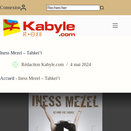
Passer
au
Connexion
contenu
Iness Mezel – Tahkei’t
Rédaction Kabyle.com
4 mai 2024
Accueil
-
Iness Mezel – Tahkei’t