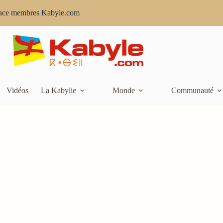
ace membres Kabyle.com
Vidéos
La Kabylie
Monde
Communauté