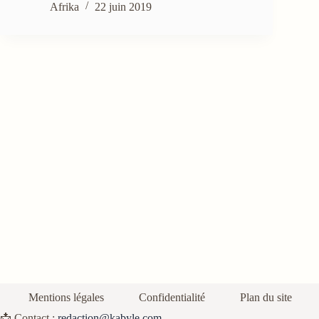
Afrika
22 juin 2019
Mentions légales
Confidentialité
Plan du site
📩 Contact :
redaction@kabyle.com