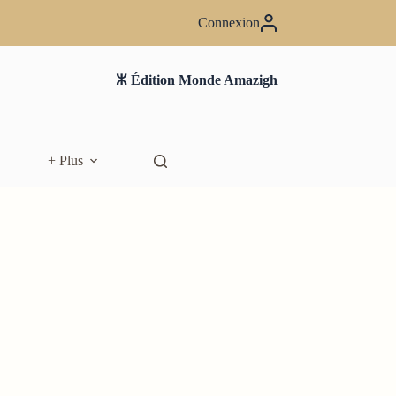
Connexion
ⵣ Édition Monde Amazigh
+ Plus