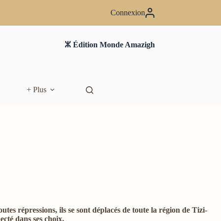
Connexion
ⵣ Édition Monde Amazigh
+ Plus
utes répressions, ils se sont déplacés de toute la région de Tizi-
ecté dans ses choix.