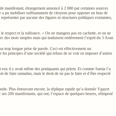
re de manifestant, étrangement annoncé à 2 000 par certaines sources
ie a pu mobiliser
suffisamment
de citoyens pour opposer un bras de
 représenter par aucune des figures ni structures politiques existantes,
 le respect et la tolérance. « On ne mangera pas en cachette, et on ne
vec des mots simples mais qui traduisent entièrement l’esprit du 3 Aout.
 trop longue prise de parole. Ceci est effectivement un
 les principes d’une société qui refuse de se voir en imposer d’autres
mi eux il y avait même des pratiquants qui prient. Et comme Samia l’a
t de faire ramadan, mais le droit de ne pas le faire et d’être respecté
monde. Plus émouvant encore, la réplique rapide qu’a donnée Vgayet
ec ses 200 manifestants, qui ont, l’espace de quelques heures, réimposé