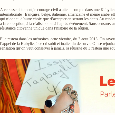
A ce rassemblement,le courage civil a atteint son pic dans une Kabylie qu
internationale –française, belge, italienne, américaine et même arabe-elle
qui n’ont eu d’autre choix que d’accepter en serrant les dents.Au rende
à la conception, à la réalisation et à l’après-évènement. Sans censure, a
résistance citoyenne unique dans l’histoire de la région.
Elle restera dans les mémoires, cette victoire, du 3 aout 2013. On sav
l’appel de la Kabylie, à ce cri subit et inattendu de survie.On se réjou
sensation qu’on veut conserver à jamais, la réussite du 3 restera une sour