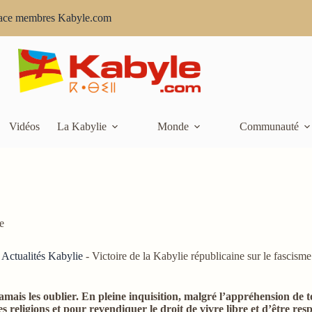
ace membres Kabyle.com
Vidéos
La Kabylie
Monde
Communauté
e
-
Actualités Kabylie
-
Victoire de la Kabylie républicaine sur le fascisme
amais les oublier. En pleine inquisition, malgré l’appréhension de to
 religions et pour revendiquer le droit de vivre libre et d’être resp