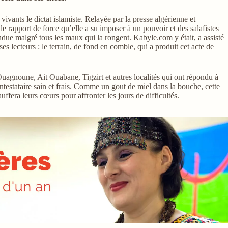
ivants le dictat islamiste. Relayée par la presse algérienne et
 le rapport de force qu’elle a su imposer à un pouvoir et des salafistes
ndue malgré tous les maux qui la rongent. Kabyle.com y était, a assisté
es lecteurs : le terrain, de fond en comble, qui a produit cet acte de
uagnoune, Ait Ouabane, Tigzirt et autres localités qui ont répondu à
ontestataire sain et frais. Comme un gout de miel dans la bouche, cette
uffera leurs cœurs pour affronter les jours de difficultés.