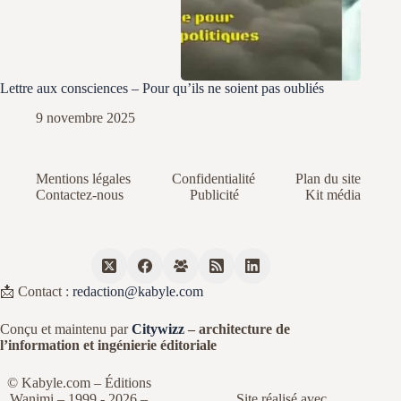
Lettre aux consciences – Pour qu’ils ne soient pas oubliés
9 novembre 2025
Mentions légales
Confidentialité
Plan du site
Contactez-nous
Publicité
Kit média
📩 Contact :
redaction@kabyle.com
Conçu et maintenu par
Citywizz
– architecture de
l’information et ingénierie éditoriale
© Kabyle.com – Éditions
Wanimi – 1999 - 2026 –
Site réalisé avec