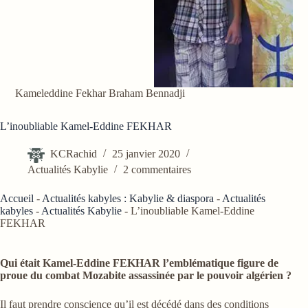
Kameleddine Fekhar Braham Bennadji
L’inoubliable Kamel-Eddine FEKHAR
KCRachid
25 janvier 2020
Actualités Kabylie
2 commentaires
Accueil
-
Actualités kabyles : Kabylie & diaspora
-
Actualités
kabyles
-
Actualités Kabylie
-
L’inoubliable Kamel-Eddine
FEKHAR
Qui était Kamel-Eddine FEKHAR l’emblématique figure de
proue du combat Mozabite assassinée par le pouvoir algérien ?
Il faut prendre conscience qu’il est décédé dans des conditions