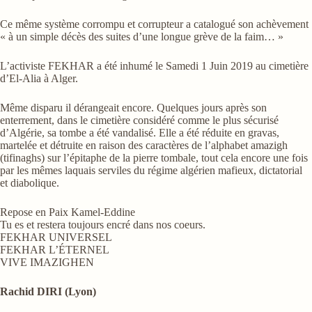
Ce même système corrompu et corrupteur a catalogué son achèvement
« à un simple décès des suites d’une longue grève de la faim… »
L’activiste FEKHAR a été inhumé le Samedi 1 Juin 2019 au cimetière
d’El-Alia à Alger.
Même disparu il dérangeait encore. Quelques jours après son
enterrement, dans le cimetière considéré comme le plus sécurisé
d’Algérie, sa tombe a été vandalisé. Elle a été réduite en gravas,
martelée et détruite en raison des caractères de l’alphabet amazigh
(tifinaghs) sur l’épitaphe de la pierre tombale, tout cela encore une fois
par les mêmes laquais serviles du régime algérien mafieux, dictatorial
et diabolique.
Repose en Paix Kamel-Eddine
Tu es et restera toujours encré dans nos coeurs.
FEKHAR UNIVERSEL
FEKHAR L’ÉTERNEL
VIVE IMAZIGHEN
Rachid DIRI (Lyon)