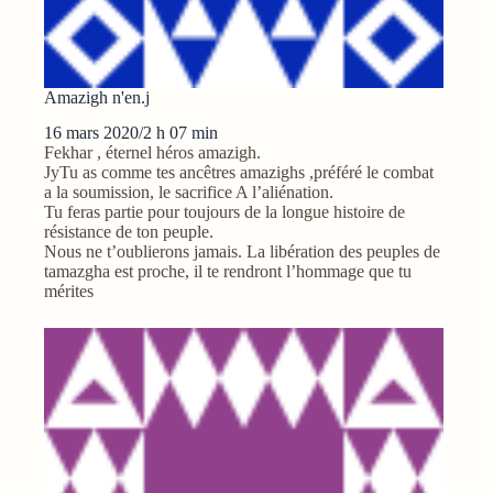
Amazigh n'en.j
16 mars 2020/2 h 07 min
Fekhar , éternel héros amazigh.
JyTu as comme tes ancêtres amazighs ,préféré le combat
a la soumission, le sacrifice A l’aliénation.
Tu feras partie pour toujours de la longue histoire de
résistance de ton peuple.
Nous ne t’oublierons jamais. La libération des peuples de
tamazgha est proche, il te rendront l’hommage que tu
mérites