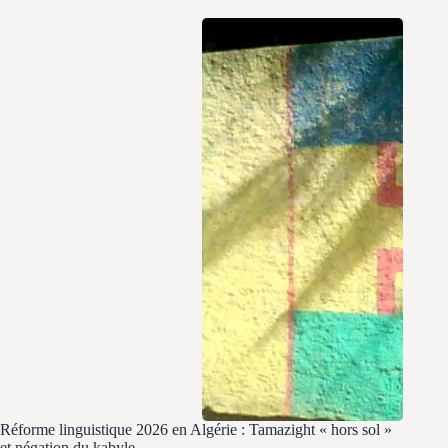
Réforme linguistique 2026 en Algérie : Tamazight « hors sol »
et négation du kabyle