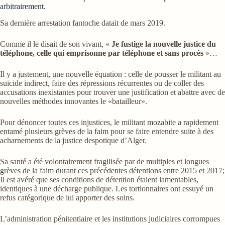
arbitrairement.
Sa dernière arrestation fantoche datait de mars 2019.
Comme il le disait de son vivant, «
Je fustige la nouvelle justice du
téléphone, celle qui emprisonne par téléphone et sans procès
»…
Il y a justement, une nouvelle équation : celle de pousser le militant au
suicide indirect, faire des répressions récurrentes ou de coller des
accusations inexistantes pour trouver une justification et abattre avec de
nouvelles méthodes innovantes le «batailleur».
Pour dénoncer toutes ces injustices, le militant mozabite a rapidement
entamé plusieurs grèves de la faim pour se faire entendre suite à des
acharnements de la justice despotique d’Alger.
Sa santé a été volontairement fragilisée par de multiples et longues
grèves de la faim durant ces précédentes détentions entre 2015 et 2017;
Il est avéré que ses conditions de détention étaient lamentables,
identiques à une décharge publique. Les tortionnaires ont essuyé un
refus catégorique de lui apporter des soins.
L’administration pénitentiaire et les institutions judiciaires corrompues