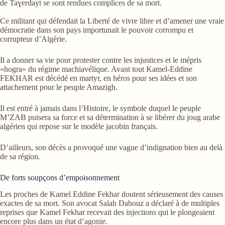
de Taɣerdayt se sont rendues complices de sa mort.
Ce militant qui défendait la Liberté de vivre libre et d’amener une vraie
démocratie dans son pays importunait le pouvoir corrompu et
corrupteur d’Algérie.
Il a donner sa vie pour protester contre les injustices et le mépris
«hogra» du régime machiavélique. Avant tout Kamel-Eddine
FEKHAR est décédé en martyr, en héros pour ses idées et son
attachement pour le peuple Amazigh.
Il est entré à jamais dans l’Histoire, le symbole duquel le peuple
M’ZAB puisera sa force et sa détermination à se libérer du joug arabe
algérien qui repose sur le modèle jacobin français.
D’ailleurs, son décès a provoqué une vague d’indignation bien au delà
de sa région.
De forts soupçons d’empoisonnement
Les proches de Kamel Eddine Fekhar doutent sérieusement des causes
exactes de sa mort. Son avocat Salah Dabouz a déclaré à de multiples
reprises que Kamel Fekhar recevait des injections qui le plongeaient
encore plus dans un état d’agonie.