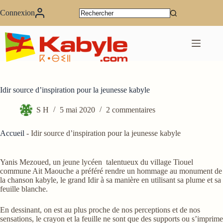
Passer
au
Connexion
contenu
Idir source d’inspiration pour la jeunesse kabyle
S H
5 mai 2020
2 commentaires
Accueil
-
Idir source d’inspiration pour la jeunesse kabyle
Yanis Mezoued, un jeune lycéen talentueux du village Tiouel
commune Ait Maouche a préféré rendre un hommage au monument de
la chanson kabyle, le grand Idir à sa manière en utilisant sa plume et sa
feuille blanche.
En dessinant, on est au plus proche de nos perceptions et de nos
sensations, le crayon et la feuille ne sont que des supports ou s’imprime